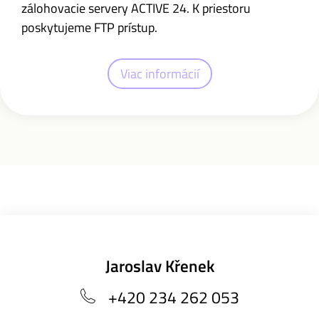
zálohovacie servery ACTIVE 24. K priestoru
poskytujeme FTP prístup.
Viac informácií
Jaroslav Křenek
+420 234 262 053