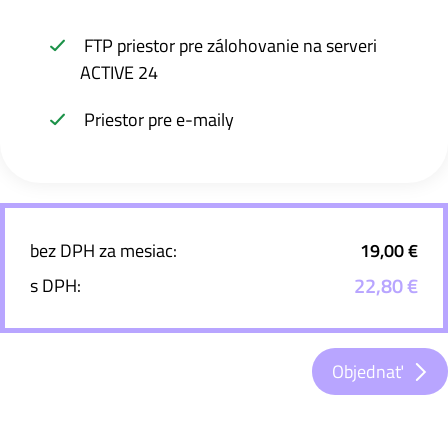
FTP priestor pre zálohovanie na serveri
ACTIVE 24
Priestor pre e-maily
bez DPH za mesiac:
19,00 €
22,80 €
s DPH:
Objednať