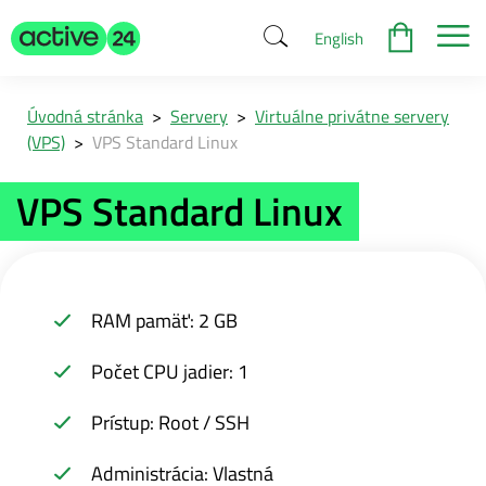
English
Úvodná stránka
>
Servery
>
Virtuálne privátne servery
(VPS)
>
VPS Standard Linux
VPS Standard Linux
RAM pamäť: 2 GB
Počet CPU jadier: 1
Prístup: Root / SSH
Administrácia: Vlastná