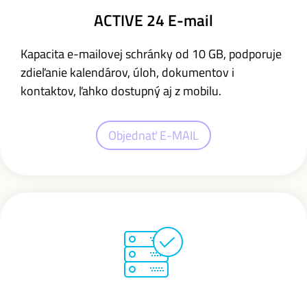
ACTIVE 24 E-mail
Kapacita e-mailovej schránky od 10 GB,
podporuje
zdieľanie kalendárov, úloh, dokumentov i
kontaktov,
ľahko dostupný aj z mobilu.
Objednať E-MAIL