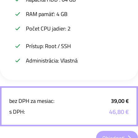
RAM pamäť: 4 GB
Počet CPU jadier: 2
Prístup: Root / SSH
Administrácia: Vlastná
bez DPH za mesiac:
39,00 €
46,80 €
s DPH: