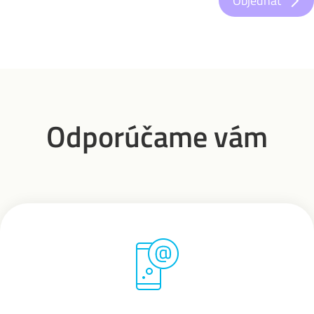
Objednať
Odporúčame vám