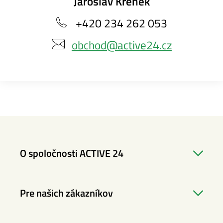
Jaroslav Křenek
+420 234 262 053
obchod@active24.cz
O spoločnosti ACTIVE 24
Pre našich zákazníkov