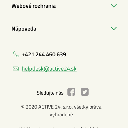
Webové rozhrania
Nápoveda
+421 244 460 639
helpdesk@active24.sk
Sledujte nás
© 2020 ACTIVE 24, s.r.o. všetky práva
vyhradené