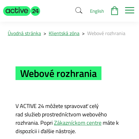
English
Úvodná stránka
>
Klientská zóna
>
Webové rozhrania
Webové rozhrania
V ACTIVE 24 môžete spravovať celý
rad služieb prostredníctvom webového
rozhrania. Popri
Zákazníckom centre
máte k
dispozícii i ďalšie nástroje.