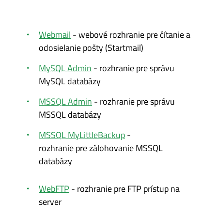
Webmail
- webové rozhranie pre čítanie a
odosielanie pošty (Startmail)
MySQL Admin
- rozhranie pre správu
MySQL databázy
MSSQL Admin
- rozhranie pre správu
MSSQL databázy
MSSQL MyLittleBackup
-
rozhranie pre zálohovanie MSSQL
databázy
WebFTP
- rozhranie pre FTP prístup na
server