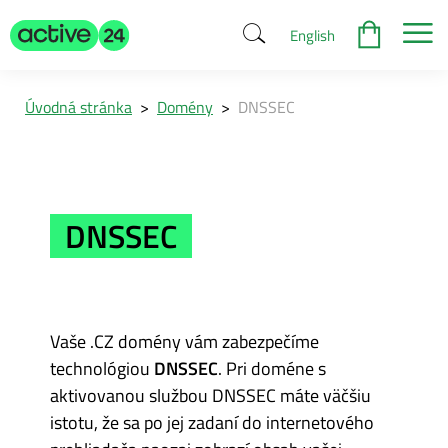
English
Úvodná stránka
>
Domény
>
DNSSEC
DNSSEC
Vaše .CZ domény vám zabezpečíme
technológiou
DNSSEC
. Pri doméne s
aktivovanou službou DNSSEC máte väčšiu
istotu, že sa po jej zadaní do internetového